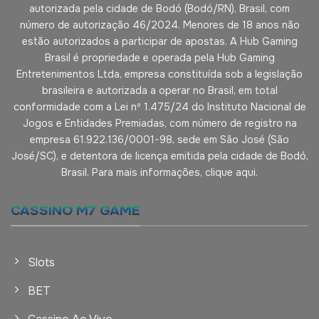
autorizada pela cidade de Bodó (Bodó/RN), Brasil, com
número de autorização 46/2024. Menores de 18 anos não
estão autorizados a participar de apostas. A Hub Gaming
Brasil é propriedade e operada pela Hub Gaming
Entretenimentos Ltda, empresa constituída sob a legislação
brasileira e autorizada a operar no Brasil, em total
conformidade com a Lei nº 1.475/24 do Instituto Nacional de
Jogos e Entidades Premiadas, com número de registro na
empresa 61.922.136/0001-98, sede em São José (São
José/SC), e detentora de licença emitida pela cidade de Bodó,
Brasil. Para mais informações, clique aqui.
CASSINO M7 GAME
Slots
BET