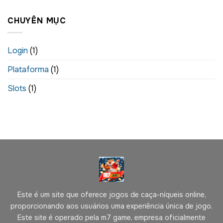
CHUYÊN MỤC
Login
(1)
Plataforma
(1)
Slots
(1)
Este é um site que oferece jogos de caça-níqueis online,
proporcionando aos usuários uma experiência única de jogo.
Este site é operado pela m7 game, empresa oficialmente