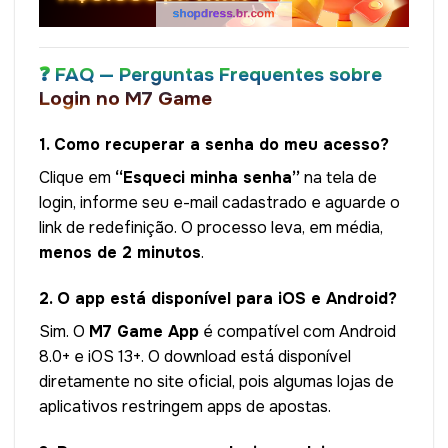
❓ FAQ — Perguntas Frequentes sobre
Login no M7 Game
1. Como recuperar a senha do meu acesso?
Clique em
“Esqueci minha senha”
na tela de
login, informe seu e-mail cadastrado e aguarde o
link de redefinição. O processo leva, em média,
menos de 2 minutos
.
2. O app está disponível para iOS e Android?
Sim. O
M7 Game App
é compatível com Android
8.0+ e iOS 13+. O download está disponível
diretamente no site oficial, pois algumas lojas de
aplicativos restringem apps de apostas.