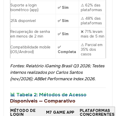
Suporte a login
⚠️ 62% das
✅ Sim
biométrico (app)
plataformas
⚠️ 48% das
2FA disponível
✅ Sim
plataformas
Recuperação de senha
❌ 71% levam
✅ Sim
em menos de 2 min
mais de 5 min
⚠️ Parcial em
Compatibilidade mobile
✅
35% dos
(iOS/Android)
Completa
casos
Fontes: Relatório iGaming Brasil Q3 2026; Testes
internos realizados por Carlos Santos
(nov/2026); ABBet Performance Index 2026.
📊 Tabela 2: Métodos de Acesso
Disponíveis — Comparativo
MÉTODO DE
PLATAFORMAS
M7 GAME APP
LOGIN
CONCORRENTES