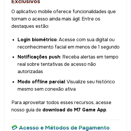
Exclusivos
O aplicativo mobile oferece funcionalidades que
tornam o acesso ainda mais ágil. Entre os
destaques estão:
Login biométrico
: Acesse com sua digital ou
reconhecimento facial em menos de 1 segundo
Notificações push
: Receba alertas em tempo
real sobre tentativas de acesso não
autorizadas
Modo offline parcial
: Visualize seu histórico
mesmo sem conexão ativa
Para aproveitar todos esses recursos, acesse
nosso guia de
download do M7 Game App
.
💳 Acesso e Métodos de Pagamento