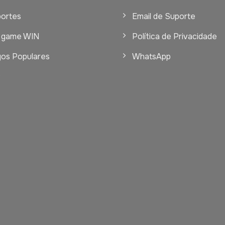
portes
Email de Suporte
 game WIN
Política de Privacidade
gos Populares
WhatsApp
P