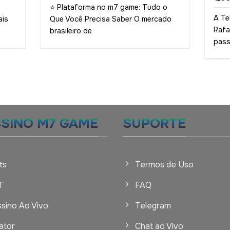
⭐ Plataforma no m7 game: Tudo o
A Te
ais
Que Você Precisa Saber O mercado
Rafa
brasileiro de
pass
SINO M7 GAME
SUPORTE
ts
Termos de Uso
T
FAQ
sino Ao Vivo
Telegram
ator
Chat ao Vivo