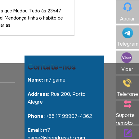
la que Mudou Tudo às 23h47
el Mendonça tinha o hábito de
Apoiar
ar as
Telegram
Contate-nos
Viber
Name:
m7 game
Telefone
Address:
Rua 200, Porto
Alegre
Suporte
Phone:
+55 17 99907-4362
remoto
Email:
m7
game@shopdress.br.com