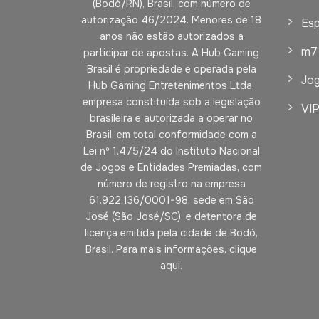
(Bodó/RN), Brasil, com número de
autorização 46/2024. Menores de 18
Es
anos não estão autorizados a
m7
participar de apostas. A Hub Gaming
Brasil é propriedade e operada pela
Jo
Hub Gaming Entretenimentos Ltda,
empresa constituída sob a legislação
VI
brasileira e autorizada a operar no
Brasil, em total conformidade com a
Lei nº 1.475/24 do Instituto Nacional
de Jogos e Entidades Premiadas, com
número de registro na empresa
61.922.136/0001-98, sede em São
José (São José/SC), e detentora de
licença emitida pela cidade de Bodó,
Brasil. Para mais informações, clique
aqui.