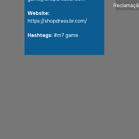
Reclamaçã
Website:
https://shopdress.br.com/
Hashtags:
#m7 game