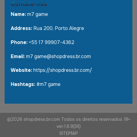
Contate-nos
Name:
m7 game
Address:
Rua 200, Porto Alegre
Phone:
+55 17 99907-4362
Email:
m7
game@shopdress.br.com
Website:
https://shopdress.br.com/
Hashtags:
#m7 game
©2026 shopdress.br.com Todos os direitos reservados 18+
ver:1.6.9(3X)
SITEMAP