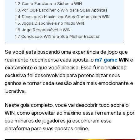
Como Funciona o Sistema WIN
Por Que Escolher o WIN para Suas Apostas
Dicas para Maximizar Seus Ganhos com WIN
Jogos Disponíveis no Modo WIN
Jogo Responsável e WIN
Conclusão: WIN é a Sua Melhor Escolha
Se você está buscando uma experiência de jogo que
realmente recompensa cada aposta, o
m7 game
WIN
é
exatamente o que você precisa. Essa funcionalidade
exclusiva foi desenvolvida para potencializar seus
ganhos e tornar cada sessão ainda mais emocionante e
lucrativa.
Neste guia completo, você vai descobrir tudo sobre o
WIN, como aproveitar ao máximo essa ferramenta e por
que milhares de jogadores já escolheram essa
plataforma para suas apostas online.