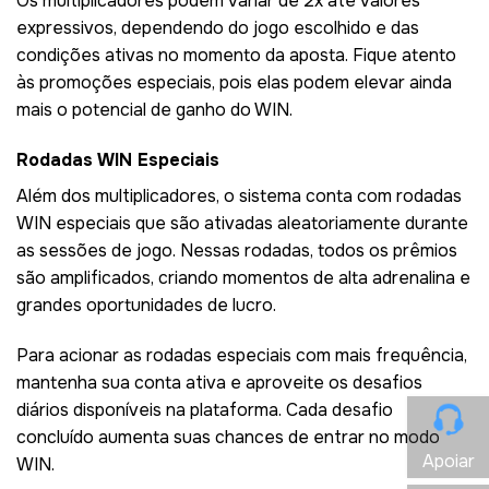
Os multiplicadores podem variar de 2x até valores
expressivos, dependendo do jogo escolhido e das
condições ativas no momento da aposta. Fique atento
às promoções especiais, pois elas podem elevar ainda
mais o potencial de ganho do WIN.
Rodadas WIN Especiais
Além dos multiplicadores, o sistema conta com rodadas
WIN especiais que são ativadas aleatoriamente durante
as sessões de jogo. Nessas rodadas, todos os prêmios
são amplificados, criando momentos de alta adrenalina e
grandes oportunidades de lucro.
Para acionar as rodadas especiais com mais frequência,
mantenha sua conta ativa e aproveite os desafios
diários disponíveis na plataforma. Cada desafio
concluído aumenta suas chances de entrar no modo
Apoiar
WIN.