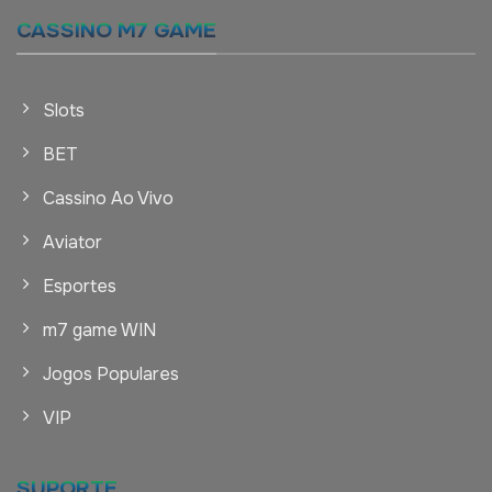
CASSINO M7 GAME
Slots
BET
Cassino Ao Vivo
Aviator
Esportes
m7 game WIN
Jogos Populares
VIP
SUPORTE