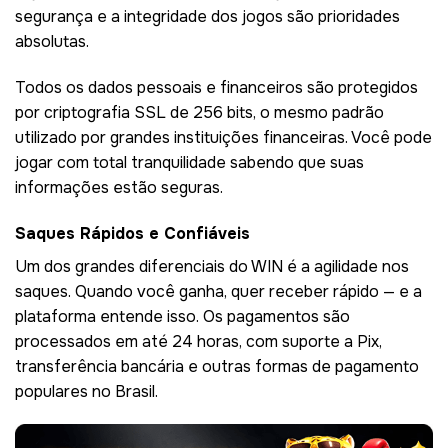
segurança e a integridade dos jogos são prioridades
absolutas.
Todos os dados pessoais e financeiros são protegidos
por criptografia SSL de 256 bits, o mesmo padrão
utilizado por grandes instituições financeiras. Você pode
jogar com total tranquilidade sabendo que suas
informações estão seguras.
Saques Rápidos e Confiáveis
Um dos grandes diferenciais do WIN é a agilidade nos
saques. Quando você ganha, quer receber rápido — e a
plataforma entende isso. Os pagamentos são
processados em até 24 horas, com suporte a Pix,
transferência bancária e outras formas de pagamento
populares no Brasil.