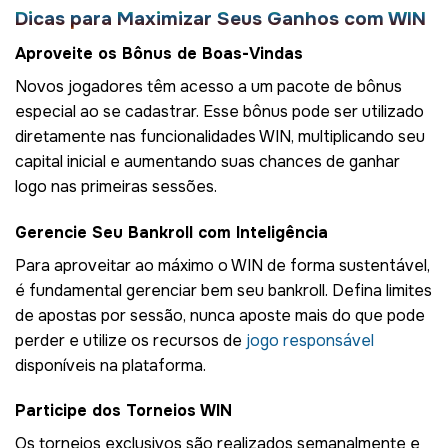
Dicas para Maximizar Seus Ganhos com WIN
Aproveite os Bônus de Boas-Vindas
Novos jogadores têm acesso a um pacote de bônus
especial ao se cadastrar. Esse bônus pode ser utilizado
diretamente nas funcionalidades WIN, multiplicando seu
capital inicial e aumentando suas chances de ganhar
logo nas primeiras sessões.
Gerencie Seu Bankroll com Inteligência
Para aproveitar ao máximo o WIN de forma sustentável,
é fundamental gerenciar bem seu bankroll. Defina limites
de apostas por sessão, nunca aposte mais do que pode
perder e utilize os recursos de
jogo responsável
disponíveis na plataforma.
Participe dos Torneios WIN
Os torneios exclusivos são realizados semanalmente e