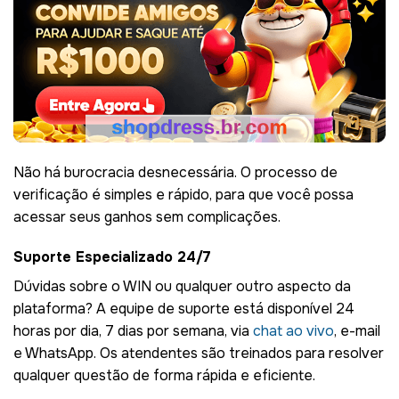
Não há burocracia desnecessária. O processo de
verificação é simples e rápido, para que você possa
acessar seus ganhos sem complicações.
Suporte Especializado 24/7
Dúvidas sobre o WIN ou qualquer outro aspecto da
plataforma? A equipe de suporte está disponível 24
horas por dia, 7 dias por semana, via
chat ao vivo
, e-mail
e WhatsApp. Os atendentes são treinados para resolver
qualquer questão de forma rápida e eficiente.