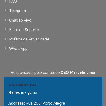
FAQ
Telegram
Chat ao Vivo
Email de Suporte
Política de Privacidade
WhatsApp
Responsável pelo conteúdo:
CEO Marcelo Lima
Contate-nos
Name:
m7 game
Address:
Rua 200, Porto Alegre