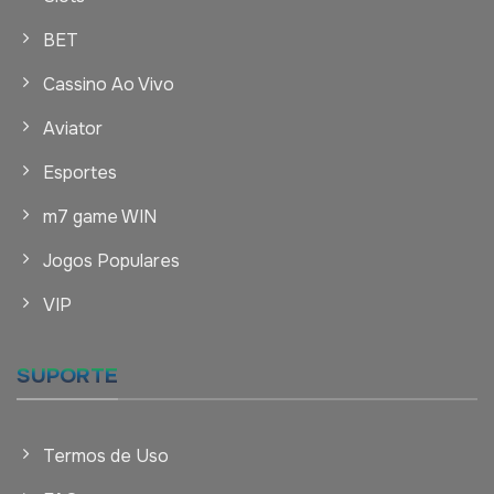
BET
Cassino Ao Vivo
Aviator
Esportes
m7 game WIN
Jogos Populares
VIP
SUPORTE
Termos de Uso