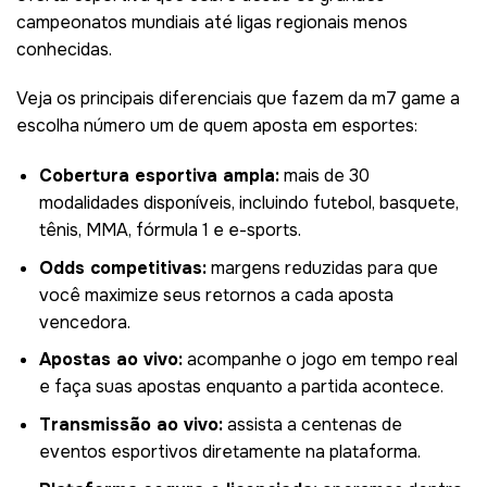
campeonatos mundiais até ligas regionais menos
conhecidas.
Veja os principais diferenciais que fazem da m7 game a
escolha número um de quem aposta em esportes:
Cobertura esportiva ampla:
mais de 30
modalidades disponíveis, incluindo futebol, basquete,
tênis, MMA, fórmula 1 e e-sports.
Odds competitivas:
margens reduzidas para que
você maximize seus retornos a cada aposta
vencedora.
Apostas ao vivo:
acompanhe o jogo em tempo real
e faça suas apostas enquanto a partida acontece.
Transmissão ao vivo:
assista a centenas de
eventos esportivos diretamente na plataforma.