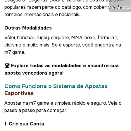
populares fazem parte do catálogo, com cobertura de
Reclamaçã
torneios internacionais e nacionais.
Outras Modalidades
Vôlei, handball, rugby, críquete, MMA, boxe, fórmula 1,
ciclismo e muito mais. Se é esporte, você encontra na
m7 game.
🏆 Explore todas as modalidades e encontre sua
aposta vencedora agora!
Como Funciona o Sistema de Apostas
Esportivas
Apostar na m7 game é simples, rápido e seguro. Veja o
passo a passo para começar:
1. Crie sua Conta