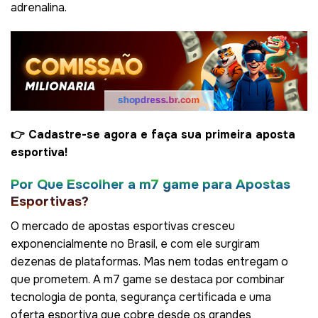
adrenalina.
👉 Cadastre-se agora e faça sua primeira aposta
esportiva!
Por Que Escolher a m7 game para Apostas
Esportivas?
O mercado de apostas esportivas cresceu
exponencialmente no Brasil, e com ele surgiram
dezenas de plataformas. Mas nem todas entregam o
que prometem. A m7 game se destaca por combinar
tecnologia de ponta, segurança certificada e uma
oferta esportiva que cobre desde os grandes