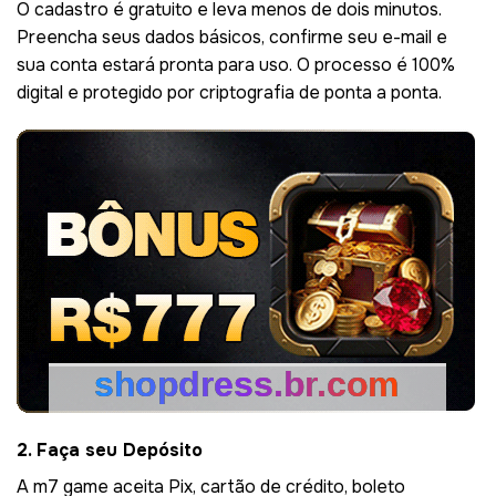
O cadastro é gratuito e leva menos de dois minutos.
Preencha seus dados básicos, confirme seu e-mail e
sua conta estará pronta para uso. O processo é 100%
digital e protegido por criptografia de ponta a ponta.
2. Faça seu Depósito
A m7 game aceita Pix, cartão de crédito, boleto