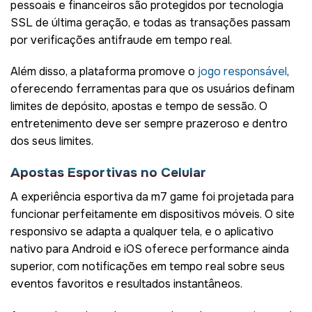
pessoais e financeiros são protegidos por tecnologia
SSL de última geração, e todas as transações passam
por verificações antifraude em tempo real.
Além disso, a plataforma promove o
jogo responsável
,
oferecendo ferramentas para que os usuários definam
limites de depósito, apostas e tempo de sessão. O
entretenimento deve ser sempre prazeroso e dentro
dos seus limites.
Apostas Esportivas no Celular
A experiência esportiva da m7 game foi projetada para
funcionar perfeitamente em dispositivos móveis. O site
responsivo se adapta a qualquer tela, e o aplicativo
nativo para Android e iOS oferece performance ainda
superior, com notificações em tempo real sobre seus
eventos favoritos e resultados instantâneos.