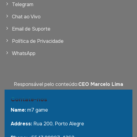
Telegram
Chat ao Vivo
Email de Suporte
Política de Privacidade
WhatsApp
Responsável pelo conteúdo:
CEO Marcelo Lima
Contate-nos
Name:
m7 game
Address:
Rua 200, Porto Alegre