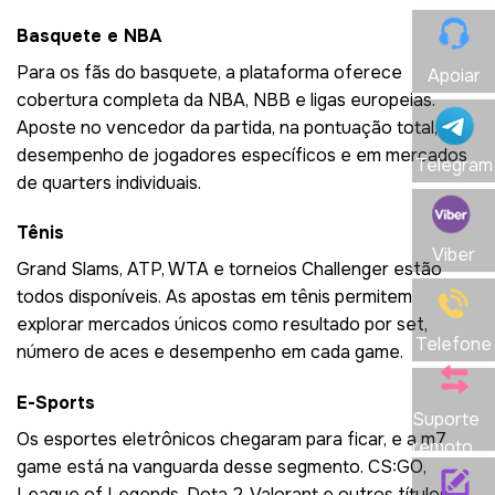
Basquete e NBA
Para os fãs do basquete, a plataforma oferece
Apoiar
cobertura completa da NBA, NBB e ligas europeias.
Aposte no vencedor da partida, na pontuação total, no
desempenho de jogadores específicos e em mercados
Telegram
de quarters individuais.
Tênis
Viber
Grand Slams, ATP, WTA e torneios Challenger estão
todos disponíveis. As apostas em tênis permitem
explorar mercados únicos como resultado por set,
Telefone
número de aces e desempenho em cada game.
E-Sports
Suporte
Os esportes eletrônicos chegaram para ficar, e a m7
remoto
game está na vanguarda desse segmento. CS:GO,
League of Legends, Dota 2, Valorant e outros títulos