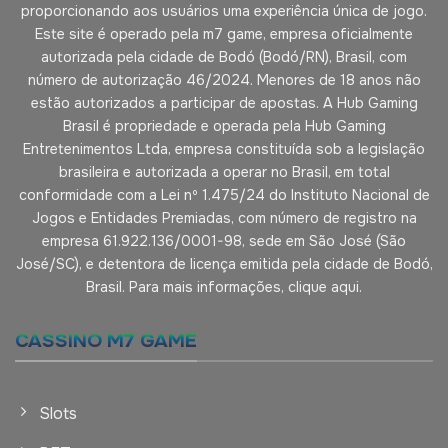
proporcionando aos usuários uma experiência única de jogo.
Este site é operado pela m7 game, empresa oficialmente
autorizada pela cidade de Bodó (Bodó/RN), Brasil, com
número de autorização 46/2024. Menores de 18 anos não
estão autorizados a participar de apostas. A Hub Gaming
Brasil é propriedade e operada pela Hub Gaming
Entretenimentos Ltda, empresa constituída sob a legislação
brasileira e autorizada a operar no Brasil, em total
conformidade com a Lei nº 1.475/24 do Instituto Nacional de
Jogos e Entidades Premiadas, com número de registro na
empresa 61.922.136/0001-98, sede em São José (São
José/SC), e detentora de licença emitida pela cidade de Bodó,
Brasil. Para mais informações, clique aqui.
CASSINO M7 GAME
Slots