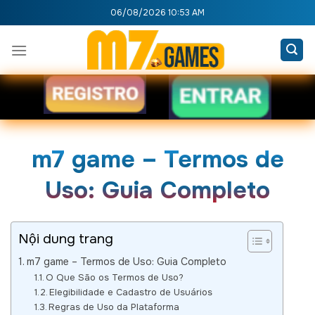
Skip
06/08/2026 10:53 AM
to
content
m7 game – Termos de
Uso: Guia Completo
Nội dung trang
m7 game – Termos de Uso: Guia Completo
O Que São os Termos de Uso?
Elegibilidade e Cadastro de Usuários
Regras de Uso da Plataforma