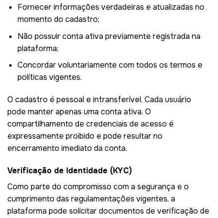
Fornecer informações verdadeiras e atualizadas no
momento do cadastro;
Não possuir conta ativa previamente registrada na
plataforma;
Concordar voluntariamente com todos os termos e
políticas vigentes.
O cadastro é pessoal e intransferível. Cada usuário
pode manter apenas uma conta ativa. O
compartilhamento de credenciais de acesso é
expressamente proibido e pode resultar no
encerramento imediato da conta.
Verificação de Identidade (KYC)
Como parte do compromisso com a segurança e o
cumprimento das regulamentações vigentes, a
plataforma pode solicitar documentos de verificação de