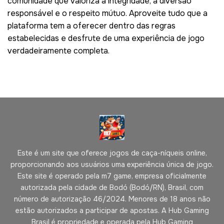
comunidade que valoriza a integridade, a diversão
responsável e o respeito mútuo. Aproveite tudo que a
plataforma tem a oferecer dentro das regras
estabelecidas e desfrute de uma experiência de jogo
verdadeiramente completa.
Este é um site que oferece jogos de caça-níqueis online,
proporcionando aos usuários uma experiência única de jogo.
Este site é operado pela m7 game, empresa oficialmente
autorizada pela cidade de Bodó (Bodó/RN), Brasil, com
número de autorização 46/2024. Menores de 18 anos não
estão autorizados a participar de apostas. A Hub Gaming
Brasil é propriedade e operada pela Hub Gaming