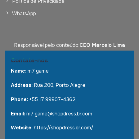
Política de Privacidade
WhatsApp
Responsável pelo conteúdo:
CEO Marcelo Lima
Contate-nos
Name:
m7 game
Address:
Rua 200, Porto Alegre
Phone:
+55 17 99907-4362
Email:
m7
game@shopdress.br.com
Website:
https://shopdress.br.com/