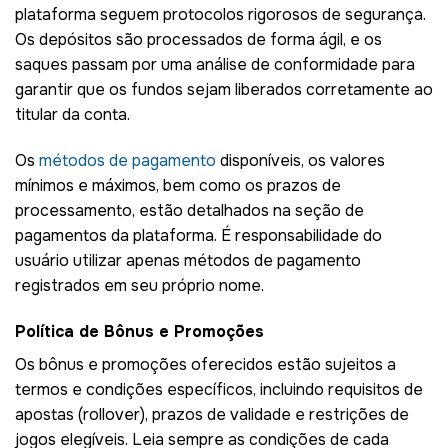
plataforma seguem protocolos rigorosos de segurança.
Os depósitos são processados de forma ágil, e os
saques passam por uma análise de conformidade para
garantir que os fundos sejam liberados corretamente ao
titular da conta.
Os
métodos de pagamento
disponíveis, os valores
mínimos e máximos, bem como os prazos de
processamento, estão detalhados na seção de
pagamentos da plataforma. É responsabilidade do
usuário utilizar apenas métodos de pagamento
registrados em seu próprio nome.
Política de Bônus e Promoções
Os bônus e promoções oferecidos estão sujeitos a
termos e condições específicos, incluindo requisitos de
apostas (rollover), prazos de validade e restrições de
jogos elegíveis. Leia sempre as condições de cada