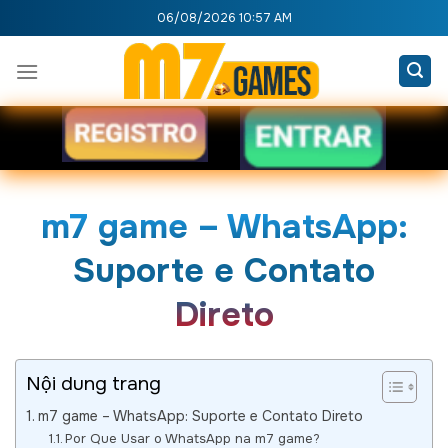
Skip
06/08/2026 10:57 AM
to
content
m7 game – WhatsApp:
Suporte e Contato
Direto
Nội dung trang
m7 game – WhatsApp: Suporte e Contato Direto
Por Que Usar o WhatsApp na m7 game?