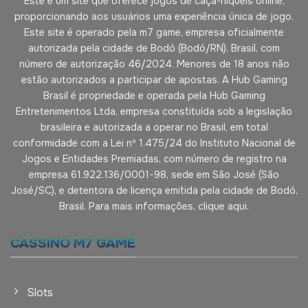
Este é um site que oferece jogos de caça-níqueis online,
proporcionando aos usuários uma experiência única de jogo.
Este site é operado pela m7 game, empresa oficialmente
autorizada pela cidade de Bodó (Bodó/RN), Brasil, com
número de autorização 46/2024. Menores de 18 anos não
estão autorizados a participar de apostas. A Hub Gaming
Brasil é propriedade e operada pela Hub Gaming
Entretenimentos Ltda, empresa constituída sob a legislação
brasileira e autorizada a operar no Brasil, em total
conformidade com a Lei nº 1.475/24 do Instituto Nacional de
Jogos e Entidades Premiadas, com número de registro na
empresa 61.922.136/0001-98, sede em São José (São
José/SC), e detentora de licença emitida pela cidade de Bodó,
Brasil. Para mais informações, clique aqui.
CASSINO M7 GAME
Slots