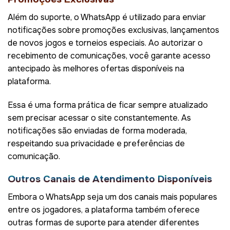
Além do suporte, o WhatsApp é utilizado para enviar
notificações sobre promoções exclusivas, lançamentos
de novos jogos e torneios especiais. Ao autorizar o
recebimento de comunicações, você garante acesso
antecipado às melhores ofertas disponíveis na
plataforma.
Essa é uma forma prática de ficar sempre atualizado
sem precisar acessar o site constantemente. As
notificações são enviadas de forma moderada,
respeitando sua privacidade e preferências de
comunicação.
Outros Canais de Atendimento Disponíveis
Embora o WhatsApp seja um dos canais mais populares
entre os jogadores, a plataforma também oferece
outras formas de suporte para atender diferentes