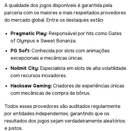
A qualidade dos jogos disponíveis é garantida pela
parceria com os maiores e mais respeitados provedores
do mercado global. Entre os destaques estão:
Pragmatic Play:
Responsável por hits como Gates
of Olympus e Sweet Bonanza.
PG Soft:
Conhecida por slots com animações
excepcionais e mecânicas únicas.
Nolimit City:
Especialista em slots de alta volatilidade
com recursos inovadores.
Hacksaw Gaming:
Criadores de experiências únicas
com mecânicas de compra de bônus.
Todos esses provedores são auditados regularmente
por entidades independentes, garantindo que os
resultados dos jogos sejam verdadeiramente aleatórios
e justos.