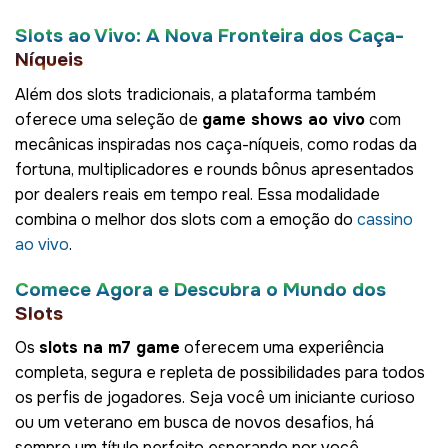
Slots ao Vivo: A Nova Fronteira dos Caça-
Níqueis
Além dos slots tradicionais, a plataforma também
oferece uma seleção de
game shows ao vivo
com
mecânicas inspiradas nos caça-níqueis, como rodas da
fortuna, multiplicadores e rounds bônus apresentados
por dealers reais em tempo real. Essa modalidade
combina o melhor dos slots com a emoção do
cassino
ao vivo
.
Comece Agora e Descubra o Mundo dos
Slots
Os
slots na m7 game
oferecem uma experiência
completa, segura e repleta de possibilidades para todos
os perfis de jogadores. Seja você um iniciante curioso
ou um veterano em busca de novos desafios, há
sempre um título perfeito esperando por você.