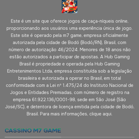
Este é um site que oferece jogos de caça-níqueis online,
proporcionando aos usuários uma experiência única de jogo.
Este site é operado pela m7 game, empresa oficialmente
autorizada pela cidade de Bodó (Bodó/RN), Brasil, com
número de autorização 46/2024. Menores de 18 anos não
estão autorizados a participar de apostas. A Hub Gaming
Brasil é propriedade e operada pela Hub Gaming
Entretenimentos Ltda, empresa constituída sob a legislação
brasileira e autorizada a operar no Brasil, em total
conformidade com a Lei nº 1.475/24 do Instituto Nacional de
Jogos e Entidades Premiadas, com número de registro na
empresa 61.922.136/0001-98, sede em São José (São
José/SC), e detentora de licença emitida pela cidade de Bodó,
Brasil. Para mais informações, clique aqui.
CASSINO M7 GAME