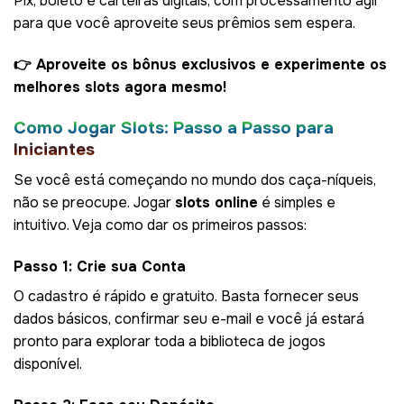
Pix, boleto e carteiras digitais, com processamento ágil
para que você aproveite seus prêmios sem espera.
👉 Aproveite os bônus exclusivos e experimente os
melhores slots agora mesmo!
Como Jogar Slots: Passo a Passo para
Iniciantes
Se você está começando no mundo dos caça-níqueis,
não se preocupe. Jogar
slots online
é simples e
intuitivo. Veja como dar os primeiros passos:
Passo 1: Crie sua Conta
O cadastro é rápido e gratuito. Basta fornecer seus
dados básicos, confirmar seu e-mail e você já estará
pronto para explorar toda a biblioteca de jogos
disponível.