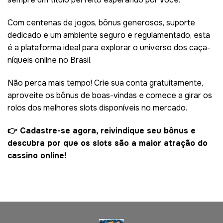
Com centenas de jogos, bônus generosos, suporte
dedicado e um ambiente seguro e regulamentado, esta
é a plataforma ideal para explorar o universo dos caça-
níqueis online no Brasil.
Não perca mais tempo! Crie sua conta gratuitamente,
aproveite os bônus de boas-vindas e comece a girar os
rolos dos melhores slots disponíveis no mercado.
👉 Cadastre-se agora, reivindique seu bônus e
descubra por que os slots são a maior atração do
cassino online!