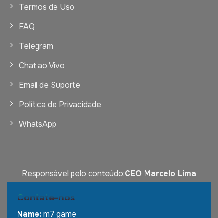
Termos de Uso
FAQ
Telegram
Chat ao Vivo
Email de Suporte
Política de Privacidade
WhatsApp
Responsável pelo conteúdo:
CEO Marcelo Lima
Contate-nos
Name:
m7 game